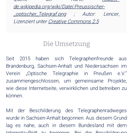
de.wikipedia.org­/wiki/Datei:­Preussischer­
_optischer­_Telegraf.png
; Autor: Lencer,
Lizenziert unter
Creative Commons 2.5
Die Umsetzung
Seit 2015 haben sich Telegraphenfreunde aus
Brandenburg, Sachsen-Anhalt und Niedersachsen im
Verein „Optische Telegraphie in Preußen e.V.“
zusammengeschlossen, um gemeinsame Projekte,
wie diese Internetseite, verwirklichen und betreiben zu
können.
Mit der Beschilderung des Telegraphenradweges
wurde in Sachsen-Anhalt begonnen. Aus diesem Grund
lag es nahe, auch in diesem Bundesland mit dem
Internetauftritt zu beginnen. Bei der Beschilderung